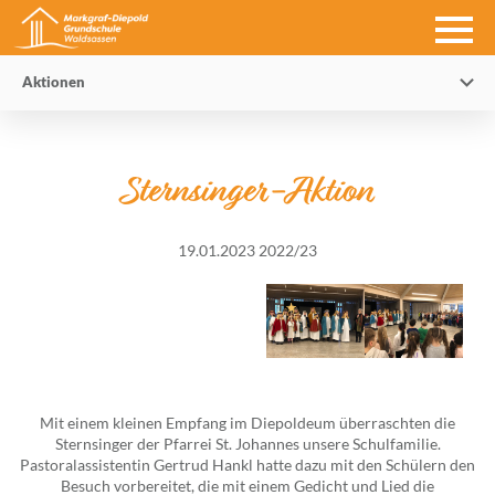
Aktionen
Sternsinger-Aktion
19.01.2023
2022/23
Mit einem kleinen Empfang im Diepoldeum überraschten die
Sternsinger der Pfarrei St. Johannes unsere Schulfamilie.
Pastoralassistentin Gertrud Hankl hatte dazu mit den Schülern den
Besuch vorbereitet, die mit einem Gedicht und Lied die