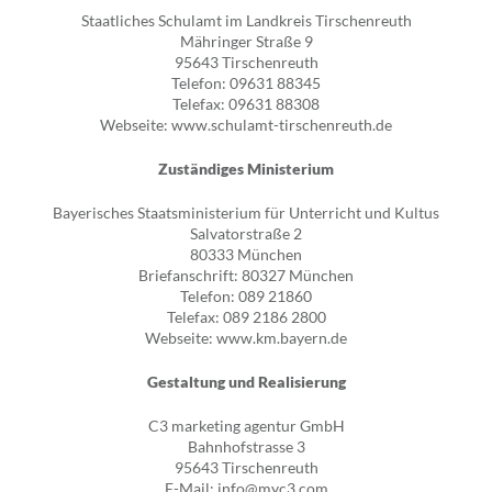
Staatliches Schulamt im Landkreis Tirschenreuth
Mähringer Straße 9
95643 Tirschenreuth
Telefon: 09631 88345
Telefax: 09631 88308
Webseite:
www.schulamt-tirschenreuth.de
Zuständiges Ministerium
Bayerisches Staatsministerium für Unterricht und Kultus
Salvatorstraße 2
80333 München
Briefanschrift: 80327 München
Telefon: 089 21860
Telefax: 089 2186 2800
Webseite:
www.km.bayern.de
Gestaltung und Realisierung
C3 marketing agentur GmbH
Bahnhofstrasse 3
95643 Tirschenreuth
E-Mail:
info@myc3.com