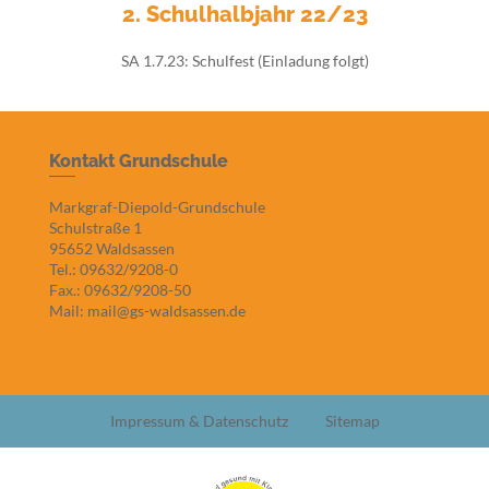
2. Schulhalbjahr 22/23
SA 1.7.23: Schulfest (Einladung folgt)
Kontakt Grundschule
Markgraf-Diepold-Grundschule
Schulstraße 1
95652 Waldsassen
Tel.: 09632/9208-0
Fax.: 09632/9208-50
Mail: mail@gs-waldsassen.de
Impressum & Datenschutz
Sitemap