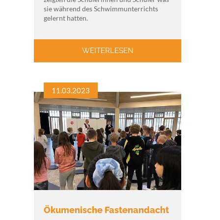
sie während des Schwimmunterrichts
gelernt hatten.
WEITERLESEN
11.03.2023
Ökumenische Fastenandacht