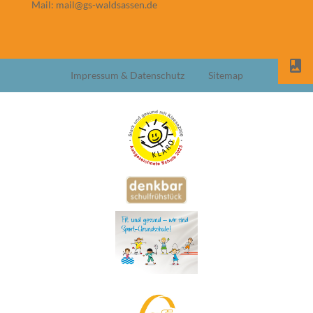
Mail: mail@gs-waldsassen.de
Impressum & Datenschutz
Sitemap