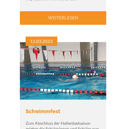
WEITERLESEN
11.03.2023
Schwimmfest
Zum Abschluss der Hallenbadsaison
zeigten die Schülerinnen und Schüler was