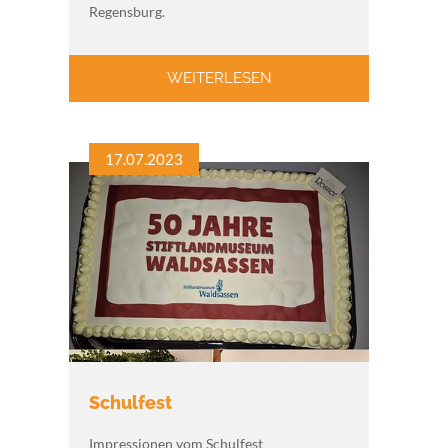
Regensburg.
WEITERLESEN
17.07.2023
Schulfest
Impressionen vom Schulfest