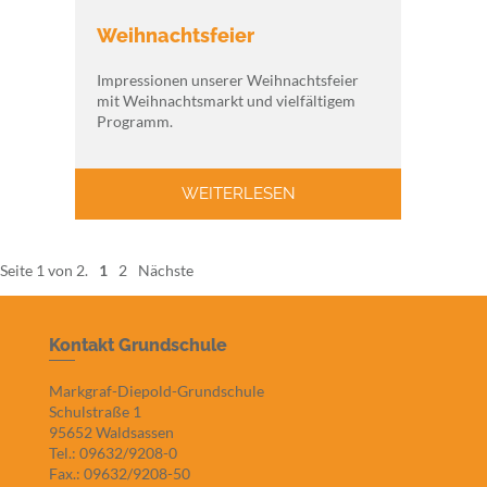
Weihnachtsfeier
Impressionen unserer Weihnachtsfeier
mit Weihnachtsmarkt und vielfältigem
Programm.
WEITERLESEN
Seite 1 von 2.
1
2
Nächste
Kontakt Grundschule
Markgraf-Diepold-Grundschule
Schulstraße 1
95652 Waldsassen
Tel.: 09632/9208-0
Fax.: 09632/9208-50