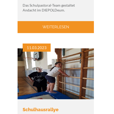
Das Schulpastoral-Team gestaltet
Andacht im DIEPOLDeum.
WEITERLESEN
11.03.2023
Schulhausrallye