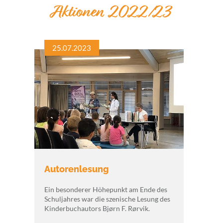
Aktionen 2022/23
25.07.2023
Autorenlesung
Ein besonderer Höhepunkt am Ende des
Schuljahres war die szenische Lesung des
Kinderbuchautors Bjørn F. Rørvik.