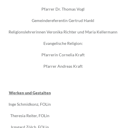
Pfarrer Dr. Thomas Vogl
Gemeindereferentin Gertrud Hankl
Religionslehrerinnen Veronika Richter und Maria Kellermann
Evangelische Religion:
Pfarrerin Cornelia Kraft
Pfarrer Andreas Kraft
Werken und Gestalten
Inge Schmidkonz, FOLin
Theresia Reiter, FOLin
Irmgard Zölch, FOLin