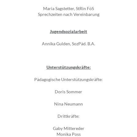
Maria Sagstetter, StRin FöS
Sprechzeiten nach Vereinbarung
Jugendsozialarbeit
Annika Gulden, SozPäd. B.A.
Unterstützungskräfte:
Pädagogische Unterstützungskräfte:
Doris Sommer
Nina Neumann
Drittkräfte:
Gaby Mittereder
Monika Poss