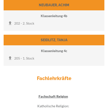
NEUBAUER
,
ACHIM
Klassenleitung 4b
202 - 2. Stock
SEIDLITZ
,
TANJA
Klassenleitung 4c
205 - 1. Stock
Fachlehrkräfte
Fachschaft Relgion
Katholische Religion: